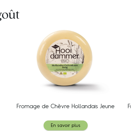
goût
Fromage de Chèvre Hollandais Jeune
F
En savoir plus