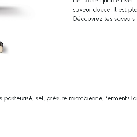
de haute qualité avec 
saveur douce. Il est pl
Découvrez les saveurs
e
 pasteurisé, sel, présure microbienne, ferments la