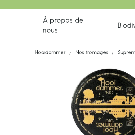
À propos de
Biodi
nous
Hooidammer
Nos fromages
Suprem