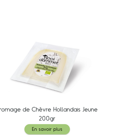
romage de Chèvre Hollandais Jeune
200gr
En savoir plus