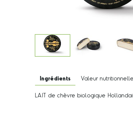
Ingrédients
Valeur nutritionnell
LAIT de chèvre biologique Hollandais