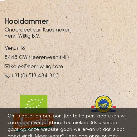
Hooidammer
Onderdeel van Kaasmakerij
Henri Willig B.V.
Venus 18
8448 GW Heerenveen (NL)
sales@henriwillig.com
+31 (0) 513 484 360
Om u beter en persoonlijker te helpen, gebruiken wij
cookies en vergelijkbare technieken. Als u verder
gaat op onze website gaan we ervan uit dat u dat
goed vindt. Meer weten? Lees dan onze
privacy