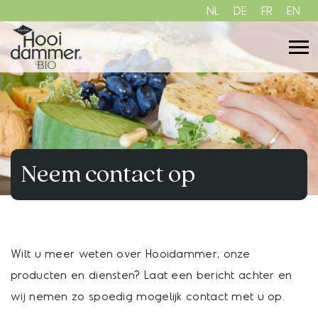
NL
DE
FR
EN
Neem contact op
Wilt u meer weten over Hooidammer, onze
producten en diensten? Laat een bericht achter en
wij nemen zo spoedig mogelijk contact met u op.