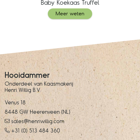
Baby Koekaas Truffel
Meer weten
Hooidammer
Onderdeel van Kaasmakerij
Henri Willig B.V.
Venus 18
8448 GW Heerenveen (NL)
sales@henriwillig.com
+31 (0) 513 484 360