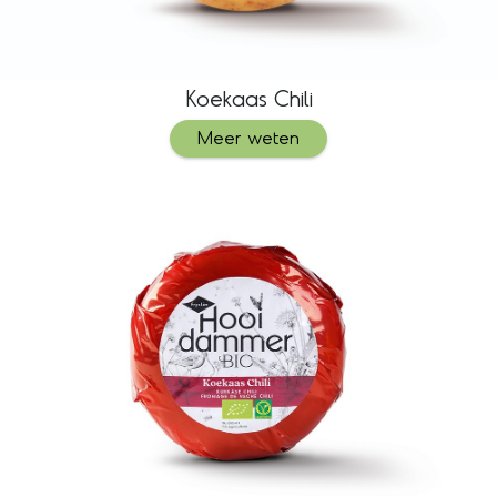
Koekaas Chili
Meer weten