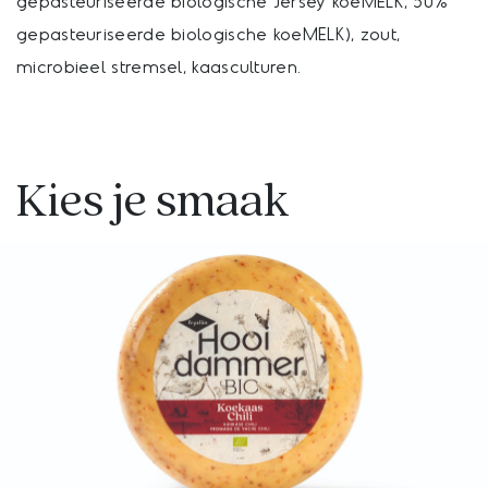
gepasteuriseerde biologische Jersey koeMELK, 50%
gepasteuriseerde biologische koeMELK), zout,
microbieel stremsel, kaasculturen.
Kies je smaak